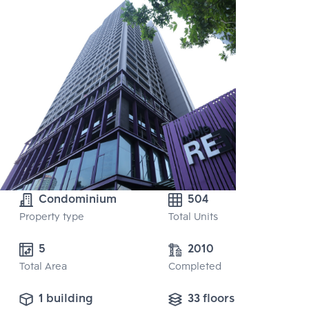
Condominium
504
Property type
Total Units
5 
2010
Total Area
Completed
1 building
33 floors