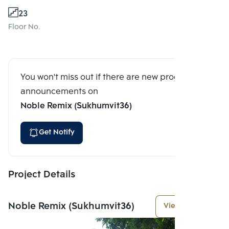
23
Floor No.
You won't miss out if there are new program
announcements on
Noble Remix (Sukhumvit36)
Get Notify
Project Details
Noble Remix (Sukhumvit36)
View More