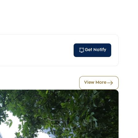
Get Notify
View More