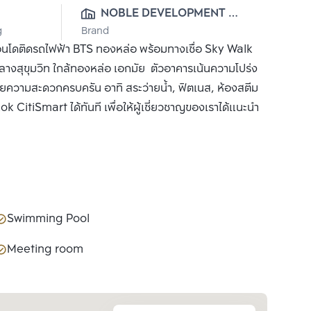
NOBLE DEVELOPMENT 
g
Brand
PUBLIC CO., LTD.
คอนโดติดรถไฟฟ้า BTS ทองหล่อ พร้อมทางเชื่อ Sky Walk
จกลางสุขุมวิท ใกล้ทองหล่อ เอกมัย ตัวอาคารเน้นความโปร่ง
วยความสะดวกครบครัน อาทิ สระว่ายน้ำ, ฟิตเนส, ห้องสตีม
kok CitiSmart ได้ทันที เพื่อให้ผู้เชี่ยวชาญของเราได้แนะนำ
Swimming Pool
Meeting room