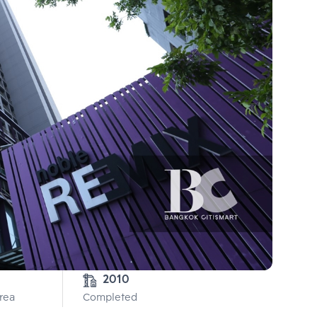
2010
Area
Completed