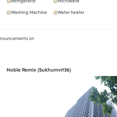
Refrigerator
Microwave
Washing Machine
Water heater
announcements on
Noble Remix (Sukhumvit36)