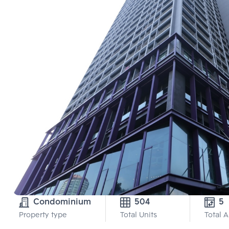
Condominium
504
5 
Property type
Total Units
Total 