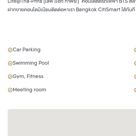
Life@Tha-Phra (ไลฟ์ แอท ท่าพระ) คอนโดติดรถไฟฟ้า BTS ตลาดพ
ฝากขายคอนโดมิเนียมติดต่อหาเรา Bangkok CitiSmart ได้ทันที เพ
Car Parking
Swimming Pool
Gym, Fitness
Meeting room