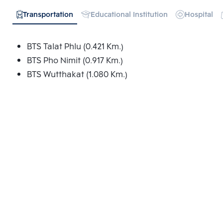
Transportation
Educational Institution
Hospital
BTS Talat Phlu (0.421 Km.)
BTS Pho Nimit (0.917 Km.)
BTS Wutthakat (1.080 Km.)