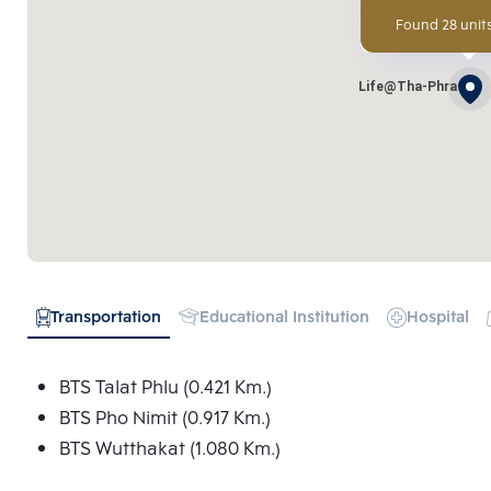
Found 28 units
Life@Tha-Phra
Transportation
Educational Institution
Hospital
BTS Talat Phlu (0.421 Km.)
BTS Pho Nimit (0.917 Km.)
BTS Wutthakat (1.080 Km.)