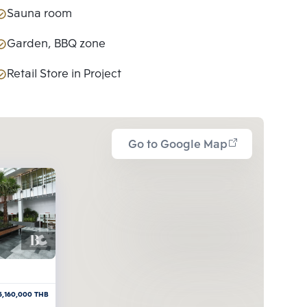
Sauna room
Garden, BBQ zone
Retail Store in Project
Go to Google Map
5,160,000
THB