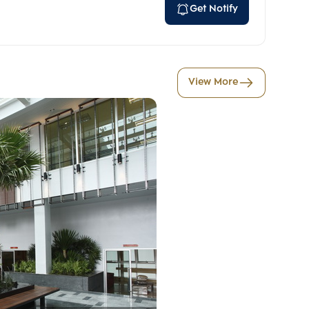
Get Notify
View More