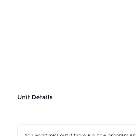
Unit Details
You won't miss out if there are new program 