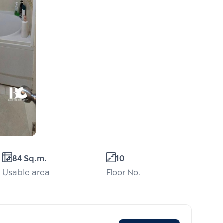
84 Sq.m.
10
Usable area
Floor No.