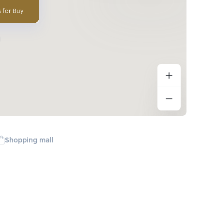
 for Buy
Shopping mall