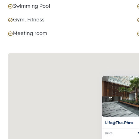
Swimming Pool
Gym, Fitness
Meeting room
Life@Tha-Phra
Price