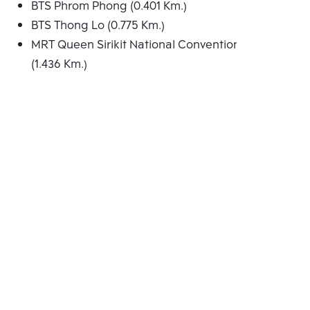
BTS Phrom Phong (0.401 Km.)
BTS Thong Lo (0.775 Km.)
MRT Queen Sirikit National Convention Centre
(1.436 Km.)