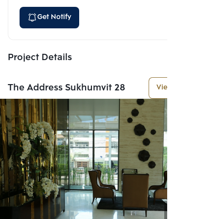
Get Notify
Project Details
The Address Sukhumvit 28
View More