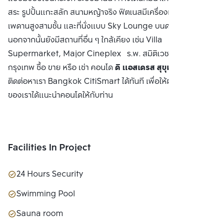
สระ รูปปั้นแกะสลัก สนามหญ้าจริง ฟิตเนสมีเครื่องเล่นครบครัน
เพดานสูงสามชั้น และที่นั่งแบบ Sky Lounge บนดาดฟ้าชั้น 31
นอกจากนั้นยังมีสถานที่อื่น ๆ ใกล้เคียง เช่น Villa
Supermarket, Major Cineplex ร.พ. สมิติเวช มหาวิทยาลัย
กรุงเทพ ซื้อ ขาย หรือ เช่า คอนโด
ดิ แอสเดรส สุขุมวิท 28
ติดต่อหาเรา Bangkok CitiSmart ได้ทันที เพื่อให้ผู้เชี่ยวชาญ
ของเราได้แนะนำคอนโดให้กับท่าน
Facilities In Project
24 Hours Security
Swimming Pool
Sauna room