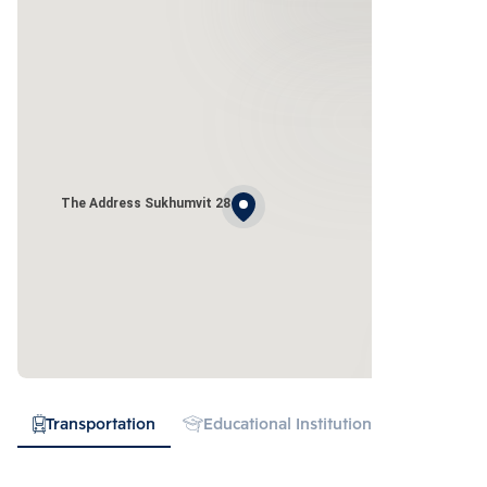
The Address Sukhumvit 28
Transportation
Educational Institution
Hospital