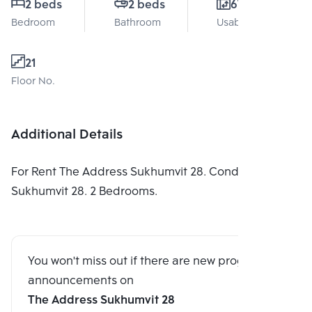
2 beds
2 beds
67 Sq.m.
Bedroom
Bathroom
Usable area
21
Floor No.
Additional Details
For Rent The Address Sukhumvit 28. Condominium in
Sukhumvit 28. 2 Bedrooms.
You won't miss out if there are new program
announcements on
The Address Sukhumvit 28