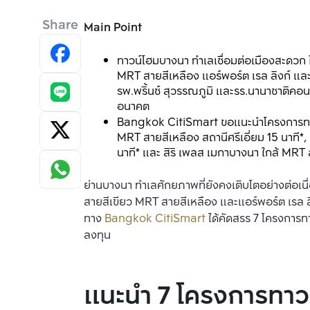
Share
Main Point
ทาวน์โฮมบางนา ทำเลเชื่อมต่อเมืองสะดวก ใ
MRT สายสีเหลือง แอร์พอร์ต เรล ลิงก์ แล
รพ.พริ้นซ์ สุวรรณภูมิ และรร.นานาชาติคอน
อนาคต 
Bangkok CitiSmart ขอแนะนำโครงการทาวน์โ
MRT สายสีเหลือง สถานีศรีเอี่ยม 15 นาที*,
นาที* และ สิริ เพลส เมกาบางนา ใกล้ MRT
ย่านบางนา ทำเลศักยภาพที่ยังคงเติบโตอย่างต่อเน
สายสีเขียว MRT สายสีเหลือง และแอร์พอร์ต เรล 
ทาง 
Bangkok CitiSmart
 ได้คัดสรร 7 โครงการท
ลงทุน
แนะนำ 7 โครงการทาว