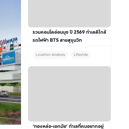
รวมคอนโดอ่อนนุช ปี 2569 ทำเลดีใกล้
รถไฟฟ้า BTS สายสุขุมวิท
Location Analysis
Lifestyle
‘ทองหล่อ-เอกมัย’ ทำเลที่คนอยากอยู่