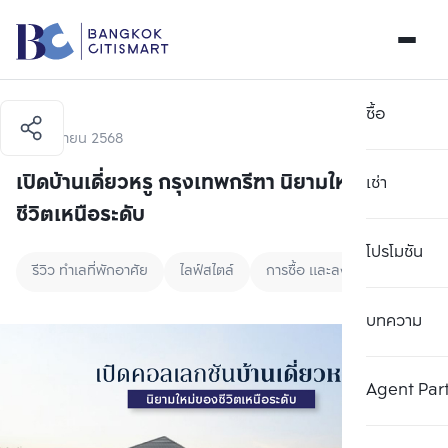
ซื้อ
25 มิถุนายน 2568
เปิดบ้านเดี่ยวหรู กรุงเทพกรีฑา นิยามใหม่ของ
เช่า
ชีวิตเหนือระดับ
โปรโมชัน
รีวิว ทำเลที่พักอาศัย
ไลฟ์สไตล์
การซื้อ และลงทุนอสังหาริมทรัพ
บทความ
Agent Par