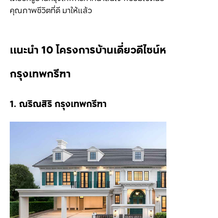
คุณภาพชีวิตที่ดี มาให้แล้ว
แนะนำ 10 โครงการบ้านเดี่ยวดีไซน์หรูบนทำเล
กรุงเทพกรีฑา 
1. ณริณสิริ กรุงเทพกรีฑา