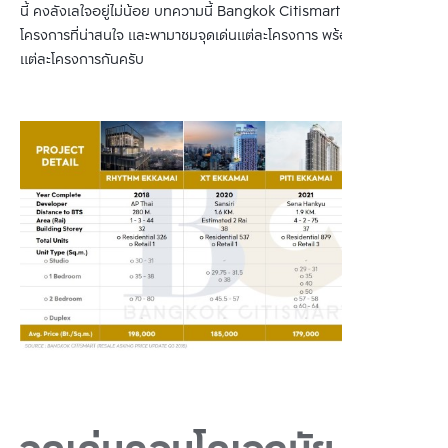
นี้ คงลังเลใจอยู่ไม่น้อย บทความนี้ Bangkok Citismart จะยกตัวอย่าง
โครงการที่น่าสนใจ และพามาชมจุดเด่นแต่ละโครงการ พร้อมเปรียบเทียบ
แต่ละโครงการกันครับ