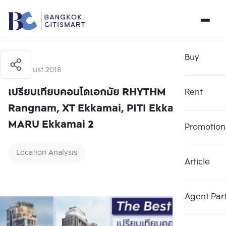
Buy
30 August 2018
เปรียบเทียบคอนโดเอกมัย RHYTHM
Rent
Rangnam, XT Ekkamai, PITI Ekkamai,
MARU Ekkamai 2
Promotion
Location Analysis
Article
Agent Par