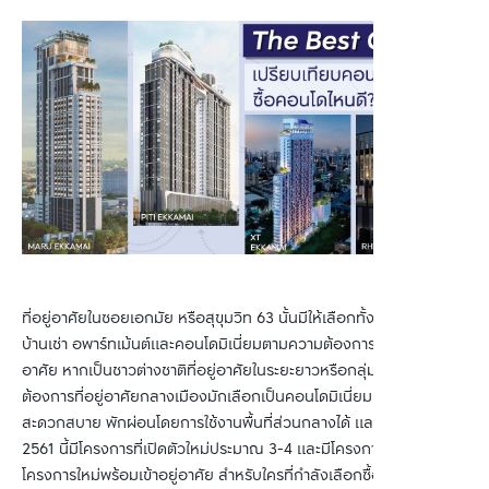
ที่อยู่อาศัยในซอยเอกมัย หรือสุขุมวิท 63 นั้นมีให้เลือกทั้งในรูปแบบของ
บ้านเช่า อพาร์ทเม้นต์และคอนโดมิเนี่ยมตามความต้องการของผู้อยู่
อาศัย หากเป็นชาวต่างชาติที่อยู่อาศัยในระยะยาวหรือกลุ่มคนไทยที่
ต้องการที่อยู่อาศัยกลางเมืองมักเลือกเป็นคอนโดมิเนี่ยมเพื่อเพิ่มความ
สะดวกสบาย พักผ่อนโดยการใช้งานพื้นที่ส่วนกลางได้ และในปี 2560 - 
2561 นี้มีโครงการที่เปิดตัวใหม่ประมาณ 3-4 และมีโครงการที่เป็น
โครงการใหม่พร้อมเข้าอยู่อาศัย สำหรับใครที่กำลังเลือกซื้อคอนโดในย่าน