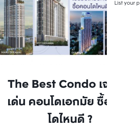
List your 
The Best Condo เจาะจุด
เด่น คอนโดเอกมัย ซื้อคอน
โดไหนดี ?