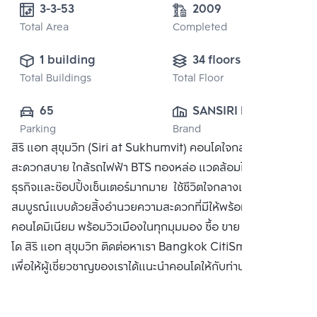
3-3-53 
2009
Total Area
Completed
1 building
34 floors
Total Buildings
Total Floor
65
SANSIRI PUBLIC 
Parking
Brand
CO., LTD.
สิริ แอท สุขุมวิท (Siri at Sukhumvit) คอนโดใจกลางสุขุมวิท
สะดวกสบาย ใกล้รถไฟฟ้า BTS ทองหล่อ แวดล้อมไปด้วยแหล่ง
ธุรกิจและช๊อปปิ้งเซ็นเตอร์มากมาย ใช้ชีวิตใจกลางเมืองอย่าง
สมบูรณ์แบบด้วยสิ้งอำนวยความสะดวกที่มีให้พร้อมใน
คอนโดมิเนียม พร้อมวิวเมืองในทุกมุมมอง ซื้อ ขาย หรือ เช่า คอน
โด สิริ แอท สุขุมวิท ติดต่อหาเรา Bangkok CitiSmart ได้ทันที
เพื่อให้ผู้เชี่ยวชาญของเราได้แนะนำคอนโดให้กับท่าน