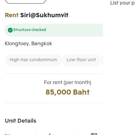
Compare
List your 
Rent
Siri@Sukhumvit
Structure checked
Klongtoey, Bangkok
High rise condominum
Low-floor unit
Expressway
For rent (per month)
85,000 Baht
Unit Details