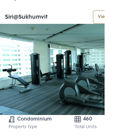
Siri@Sukhumvit
View More
Condominium
460
Property type
Total Units