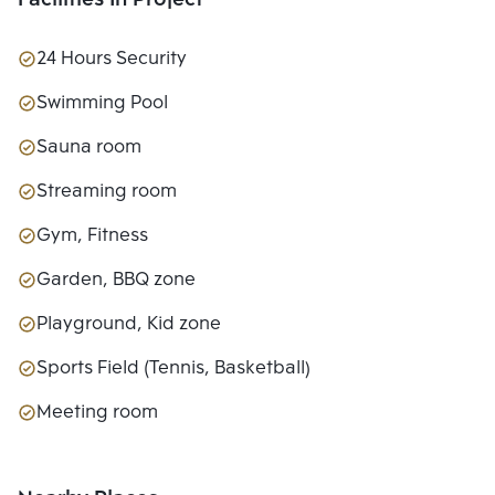
Facilities In Project
24 Hours Security
Swimming Pool
Sauna room
Streaming room
Gym, Fitness
Garden, BBQ zone
Playground, Kid zone
Sports Field (Tennis, Basketball)
Meeting room