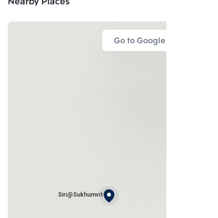
Nearby Places
Go to Google Map
Siri@Sukhumvit