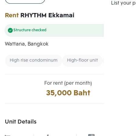
Compare
List your 
Rent
RHYTHM Ekkamai
Structure checked
Wattana, Bangkok
High rise condominum
High-floor unit
CBD
For rent (per month)
35,000 Baht
Unit Details