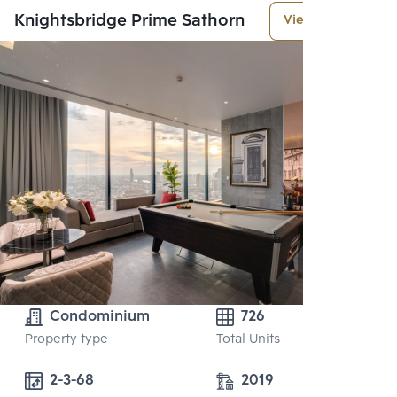
Knightsbridge Prime Sathorn
View More
Condominium
726
Property type
Total Units
2-3-68 
2019