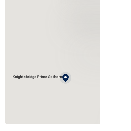
Knightsbridge Prime Sathorn