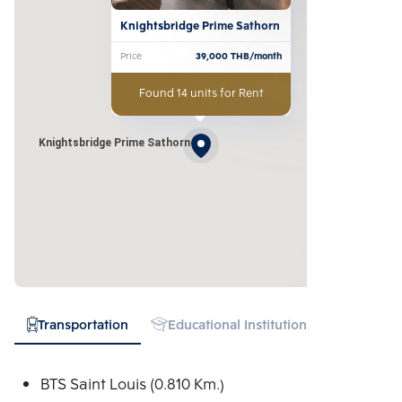
Knightsbridge Prime Sathorn
Price
39,000
THB/month
Found 14 units for Rent
Knightsbridge Prime Sathorn
Transportation
Educational Institution
Hospital
BTS Saint Louis (0.810 Km.)