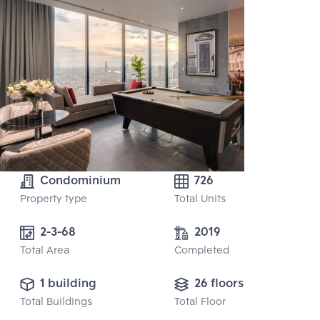
Condominium
726
Property type
Total Units
2-3-68 
2019
Total Area
Completed
1 building
26 floors
Total Buildings
Total Floor