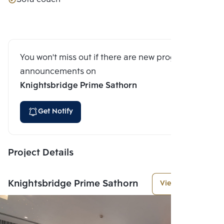
You won't miss out if there are new program
announcements on
Knightsbridge Prime Sathorn
Get Notify
Project Details
Knightsbridge Prime Sathorn
View More