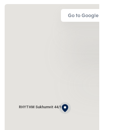
Go to Google Map
RHYTHM Sukhumvit 44/1