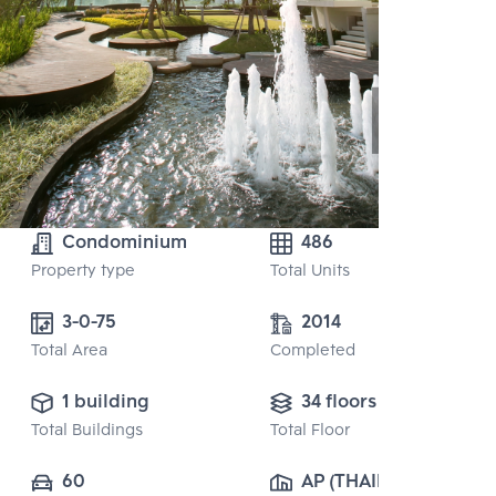
Condominium
486
Property type
Total Units
3-0-75
2014
Total Area
Completed
1 building
34 floors
Total Buildings
Total Floor
60
AP (THAILAND) 