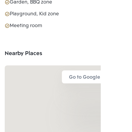
Garden, BBQ zone
Playground, Kid zone
Meeting room
Nearby Places
Go to Google Map