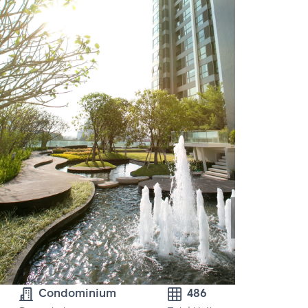
Condominium
486