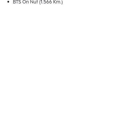
BTS On Nut (1.566 Km.)