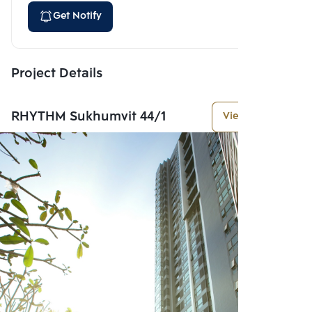
Get Notify
Project Details
RHYTHM Sukhumvit 44/1
View More