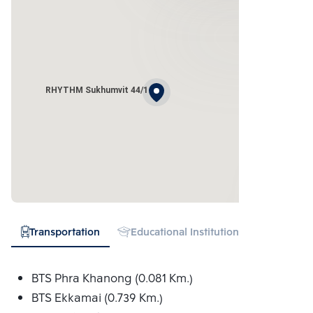
RHYTHM Sukhumvit 44/1
Transportation
Educational Institution
Hospital
BTS Phra Khanong (0.081 Km.)
BTS Ekkamai (0.739 Km.)