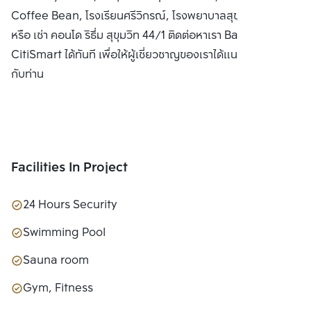
Coffee Bean, โรงเรียนศรีวิกรณ์, โรงพยาบาลสุขุมวิท ซื้อ ขาย
หรือ เช่า คอนโด ริธึ่ม สุขุมวิท 44/1 ติดต่อหาเรา Bangkok
CitiSmart ได้ทันที เพื่อให้ผู้เชี่ยวชาญของเราได้แนะนำคอนโดให้
กับท่าน
Facilities In Project
24 Hours Security
Swimming Pool
Sauna room
Gym, Fitness