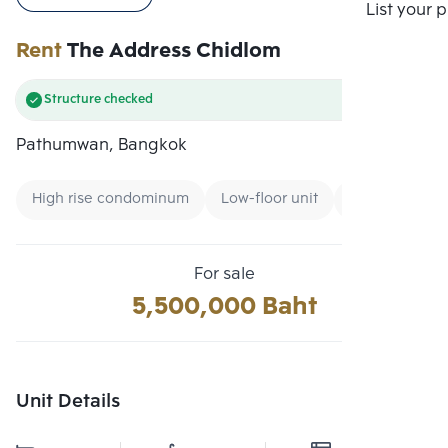
Compare
List your 
Rent
The Address Chidlom
Structure checked
Pathumwan, Bangkok
High rise condominum
Low-floor unit
CBD
For sale
5,500,000 Baht
Unit Details