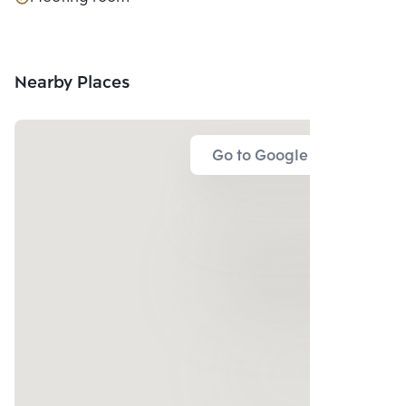
Nearby Places
Go to Google Map