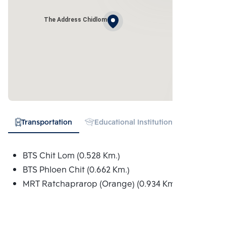
The Address Chidlom
Transportation
Educational Institution
Hospital
BTS Chit Lom (0.528 Km.)
BTS Phloen Chit (0.662 Km.)
MRT Ratchaprarop (Orange) (0.934 Km.)