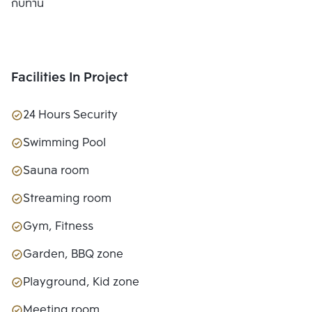
กับท่าน
Facilities In Project
24 Hours Security
Swimming Pool
Sauna room
Streaming room
Gym, Fitness
Garden, BBQ zone
Playground, Kid zone
Meeting room