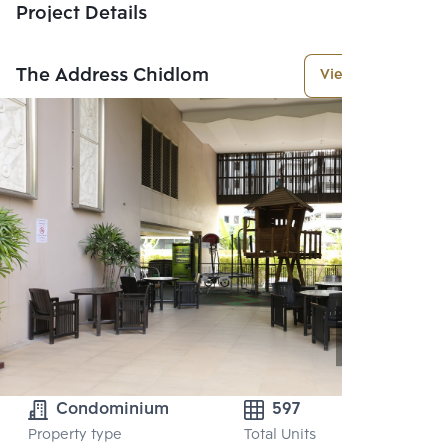
Project Details
The Address Chidlom
View More
Condominium
597
Property type
Total Units