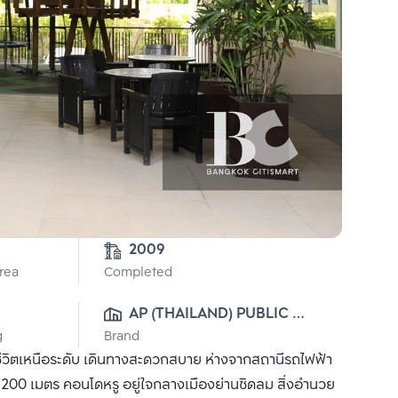
2009
Area
Completed
AP (THAILAND) PUBLIC 
g
Brand
CO., LTD.
ีวิตเหนือระดับ เดินทางสะดวกสบาย ห่างจากสถานีรถไฟฟ้า
200 เมตร คอนโดหรู อยู่ใจกลางเมืองย่านชิดลม สิ่งอำนวย