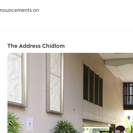
announcements on
The Address Chidlom