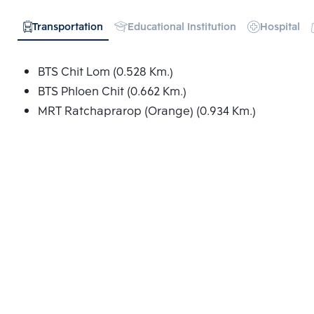
Transportation
Educational Institution
Hospital
BTS Chit Lom (0.528 Km.)
BTS Phloen Chit (0.662 Km.)
MRT Ratchaprarop (Orange) (0.934 Km.)