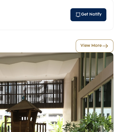
Get Notify
View More