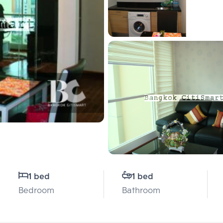
1 bed
1 bed
Bedroom
Bathroom