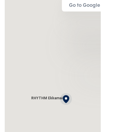
Go to Google Map
RHYTHM Ekkamai