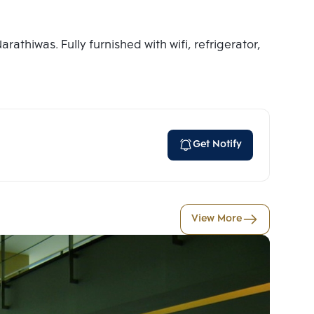
thiwas. Fully furnished with wifi, refrigerator,
Get Notify
View More