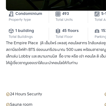
Condominium
493
Property type
Total Units
Total 
1 building
45 floors
15
Total Buildings
Total Floor
Parkin
The Empire Place (ดิ เอ็มไพร์ เพลส) คอนโดสาทร ใกล้แหล่งธุรก
สถานีรถไฟฟ้า BTS ช่องนนทรีประมาณ 500 เมตร พร้อมสาธารณูปโภ
เด็กเล่น Lobby และสนามเทนนิส ซื้อ ขาย หรือ เช่า คอนโด ดิ เอ็
ให้ผู้เชี่ยวชาญของเราได้แนะนำคอนโดให้กับท่าน
24 Hours Security
Sauna room