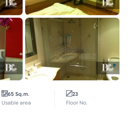
65 Sq.m.
23
Usable area
Floor No.