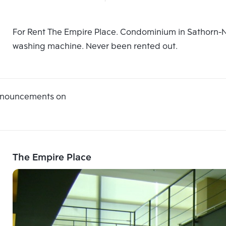
For Rent The Empire Place. Condominium in Sathorn-Nara
washing machine. Never been rented out.
announcements on
The Empire Place