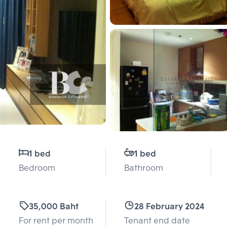
1 bed
1 bed
Bedroom
Bathroom
35,000 Baht
28 February 2024
For rent per month
Tenant end date