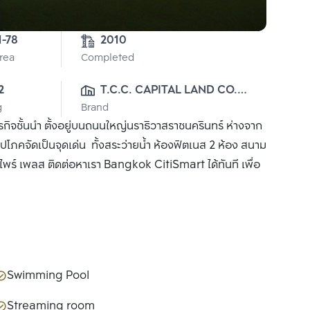
5-1-78 
2010
Area
Completed
2
T.C.C. CAPITAL LAND CO., 
g
Brand
LTD.
ิจชั้นนำ ตั้งอยู่บนถนนใหญ่นราธิวาสราชนครินทร์ ห่างจาก
คจัดเป็นจุดเด่น ทั้งสระว่ายน้ำ ห้องฟิตเนส 2 ห้อง สนาม
มไพร์ เพลส ติดต่อหาเรา Bangkok CitiSmart ได้ทันที เพื่อ
Swimming Pool
Streaming room