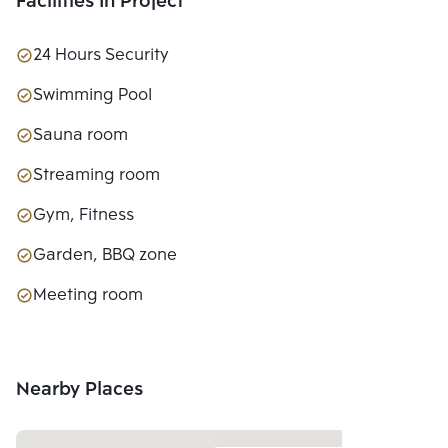
Facilities In Project
24 Hours Security
Swimming Pool
Sauna room
Streaming room
Gym, Fitness
Garden, BBQ zone
Meeting room
Nearby Places