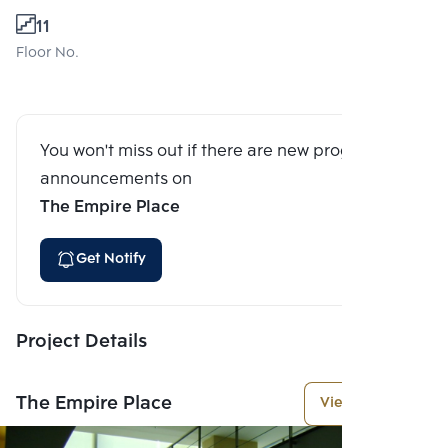
11
Floor No.
You won't miss out if there are new program
announcements on
The Empire Place
Get Notify
Project Details
The Empire Place
View More