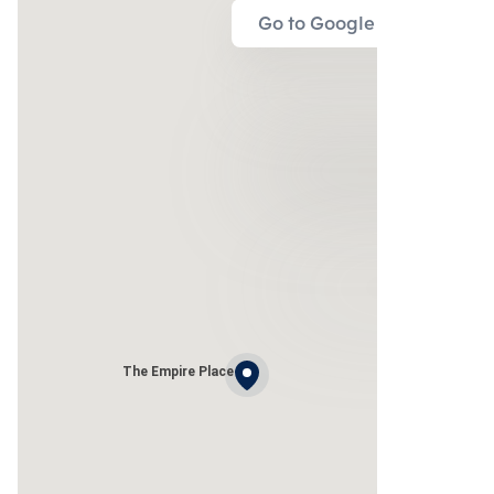
Go to Google Map
The Empire Place