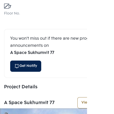
7
Floor No.
You won't miss out if there are new program
announcements on
A Space Sukhumvit 77
Get Notify
Project Details
A Space Sukhumvit 77
View More