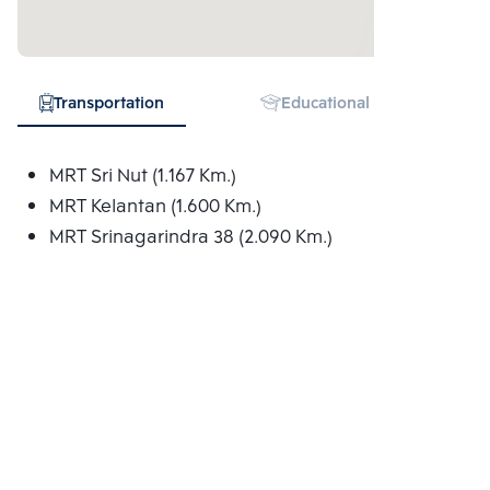
Transportation
Educational Institution
MRT Sri Nut (1.167 Km.)
MRT Kelantan (1.600 Km.)
MRT Srinagarindra 38 (2.090 Km.)