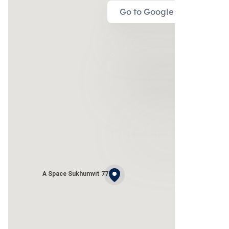
Go to Google Map
A Space Sukhumvit 77