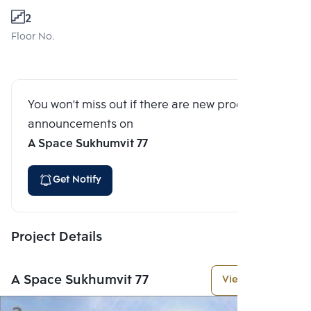
2
Floor No.
You won't miss out if there are new program
announcements on
A Space Sukhumvit 77
Get Notify
Project Details
A Space Sukhumvit 77
View More