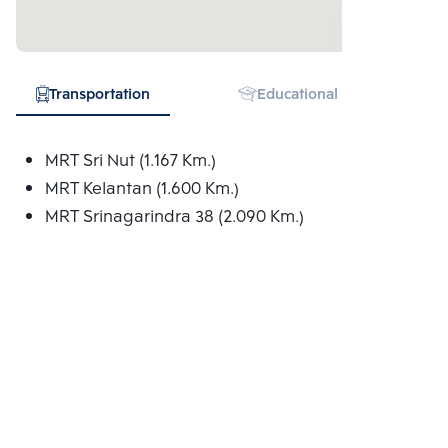
Transportation
Educational Institution
MRT Sri Nut (1.167 Km.)
MRT Kelantan (1.600 Km.)
MRT Srinagarindra 38 (2.090 Km.)