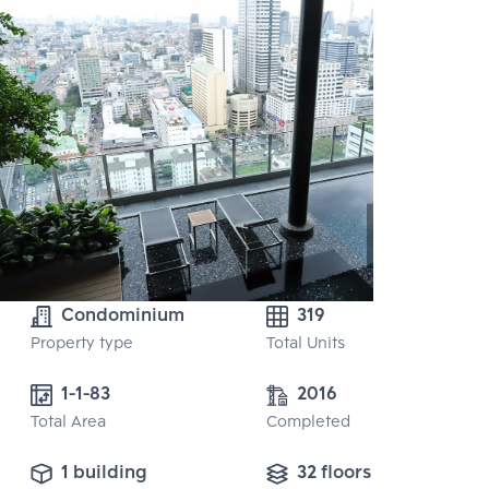
Condominium
319
Property type
Total Units
1-1-83
2016
Total Area
Completed
1 building
32 floors