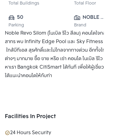
Total Buildings
Total Floor
50
NOBLE 
Parking
Brand
DEVELOPMENT 
Noble Revo Silom (โนเบิล รีโว สีลม) คอนโดใจกลางย่านสีลม-
PUBLIC CO., 
สาทร พบ Infinity Edge Pool และ Sky Fitness
LTD.
ใกล้บีทีเอส สุรศักดิ์และไม่ไกลจากทางด่วน อีกทั้งใกล้แหล่งธุรกิจ
ต่างๆ มากมาย ซื้อ ขาย หรือ เช่า คอนโด โนเบิล รีโว สีลม ติดต่อ
หาเรา Bangkok CitiSmart ได้ทันที เพื่อให้ผู้เชี่ยวชาญของเรา
ได้แนะนำคอนโดให้กับท่า
Facilities In Project
24 Hours Security