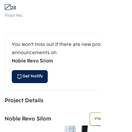
28
Floor No.
You won't miss out if there are new program
announcements on
Noble Revo Silom
Get Notify
Project Details
Noble Revo Silom
View More