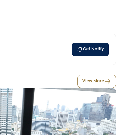
Get Notify
View More