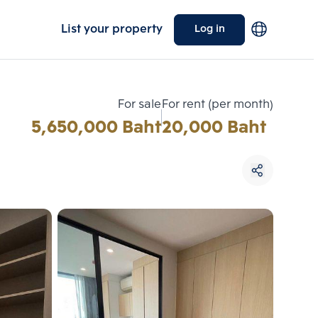
List your property
Log in
For sale
For rent (per month)
5,650,000 Baht
20,000 Baht
Choose comparative unit
Maximum 3 units
ive units
Compare
 3
Clear all