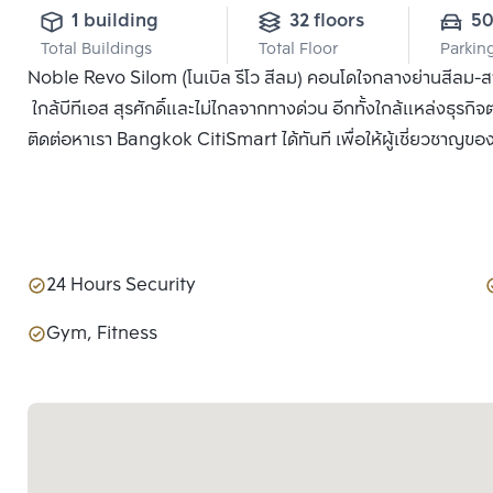
1 building
32 floors
5
Total Buildings
Total Floor
Parkin
Noble Revo Silom (โนเบิล รีโว สีลม) คอนโดใจกลางย่านสีลม-
ใกล้บีทีเอส สุรศักดิ์และไม่ไกลจากทางด่วน อีกทั้งใกล้แหล่งธุรกิจ
ติดต่อหาเรา Bangkok CitiSmart ได้ทันที เพื่อให้ผู้เชี่ยวชาญขอ
24 Hours Security
Gym, Fitness