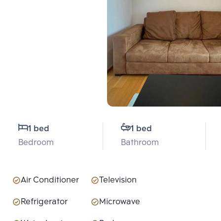
1 bed
1 bed
Bedroom
Bathroom
Air Conditioner
Television
Refrigerator
Microwave