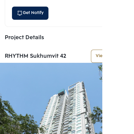
Get Notify
Project Details
RHYTHM Sukhumvit 42
View More