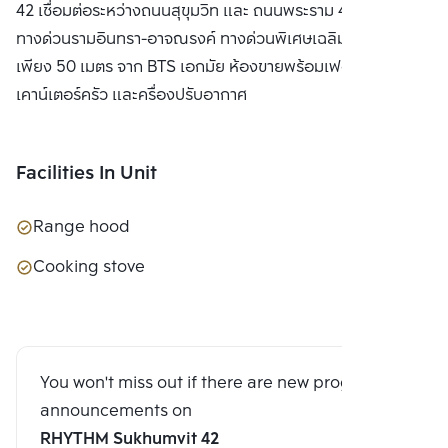
42 เชื่อมต่อระหว่างถนนสุขุมวิท และ ถนนพระราม 4 ใกล้
ทางด่วนรามอินทรา-อาจณรงค์ ทางด่วนพิเศษเฉลิมมหานคร และ
เพียง 50 เมตร จาก BTS เอกมัย ห้องขายพร้อมเฟอร์นิเจอร์ครบ
เคาน์เตอร์ครัว และครื่องปรับอากาศ
Facilities In Unit
Range hood
Cooking stove
You won't miss out if there are new program
announcements on
RHYTHM Sukhumvit 42