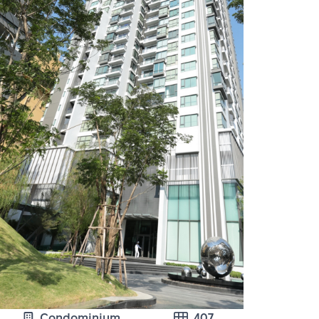
Condominium
407