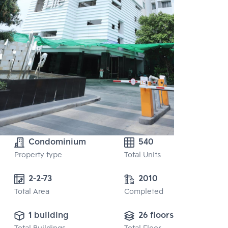
Condominium
540
Property type
Total Units
2-2-73
2010
Total Area
Completed
1 building
26 floors