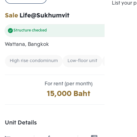
Compare
List your 
Sale
Life@Sukhumvit
Structure checked
Wattana, Bangkok
High rise condominum
Low-floor unit
CBD
For rent (per month)
15,000 Baht
Unit Details