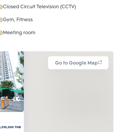
Closed Circuit Television (CCTV)
Gym, Fitness
Meeting room
Go to Google Map
4,010,000
THB