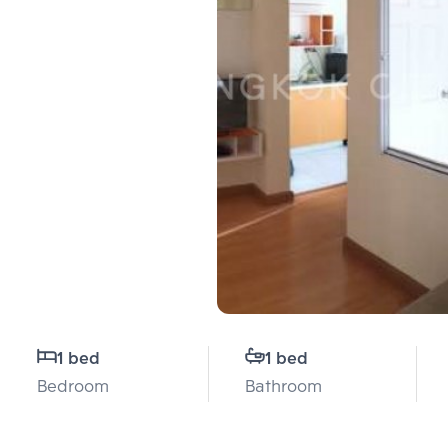
1 bed
1 bed
Bedroom
Bathroom