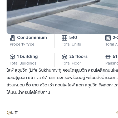
Condominium
540
2-
Property type
Total Units
Total 
1 building
26 floors
51
Total Buildings
Total Floor
Parkin
ไลฟ์ สุขุมวิท (Life Sukhumvit) คอนโดสุขุมวิท คอนโดติดถนนให
ซอยสุขุมวิท 65 และ 67 ตกแต่งครบพร้อมอยู่ พร้อมสิ่งอำนวยคว
ส่วนหย่อม ซื้อ ขาย หรือ เช่า คอนโด ไลฟ์ แอท สุขุมวิท ติดต่อหาเ
ได้แนะนำคอนโดให้กับท่าน
Lift