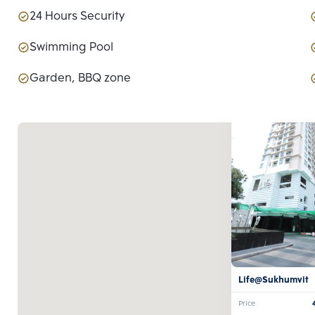
24 Hours Security
Swimming Pool
Garden, BBQ zone
Life@Sukhumvit
Price