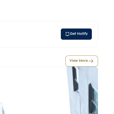
Get Notify
View More