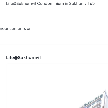
Life@Sukhumvit Condominium in Sukhumvit 65
announcements on
Life@Sukhumvit