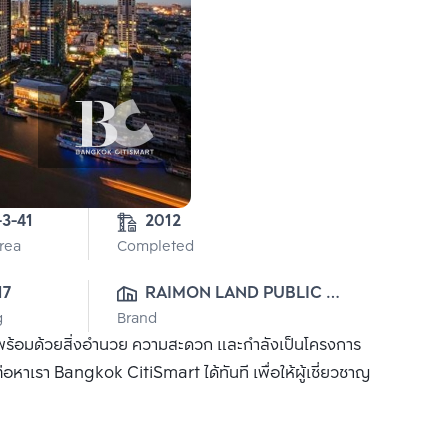
-3-41
2012
Area
Completed
17
RAIMON LAND PUBLIC 
g
Brand
CO., LTD.
ียบพร้อมด้วยสิ่งอำนวย ความสะดวก และกำลังเป็นโครงการ
ดต่อหาเรา Bangkok CitiSmart ได้ทันที เพื่อให้ผู้เชี่ยวชาญ