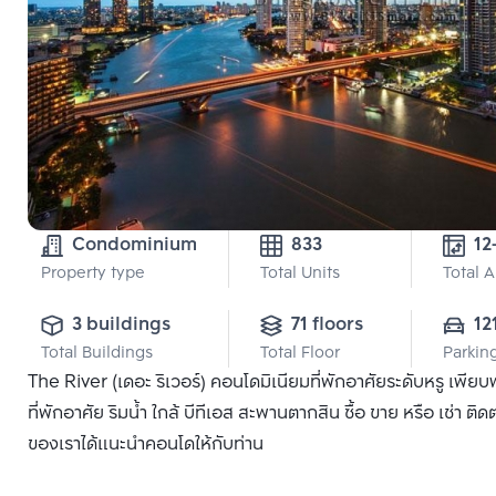
Condominium
833
12
Property type
Total Units
Total 
3 buildings
71 floors
12
Total Buildings
Total Floor
Parkin
The River (เดอะ ริเวอร์) คอนโดมิเนียมที่พักอาศัยระดับหรู เพ
ที่พักอาศัย ริมน้ำ ใกล้ บีทีเอส สะพานตากสิน ซื้อ ขาย หรือ เช่า ติ
ของเราได้แนะนำคอนโดให้กับท่าน