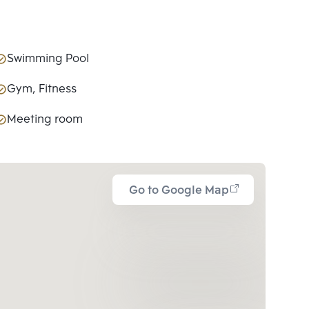
Swimming Pool
Gym, Fitness
Meeting room
Go to Google Map