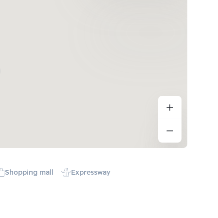
Shopping mall
Expressway