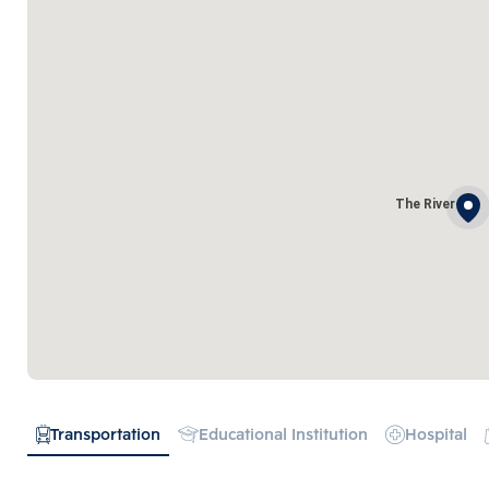
The River
Transportation
Educational Institution
Hospital