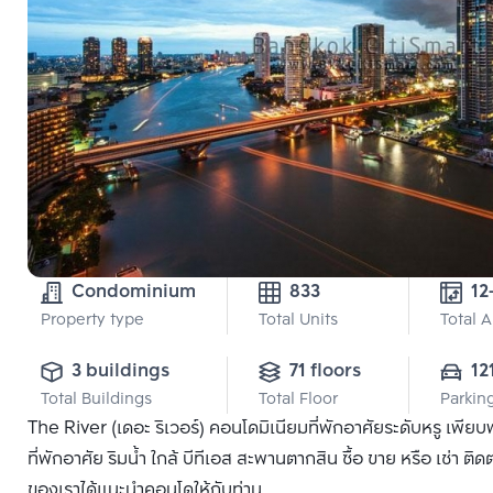
Condominium
833
12
Property type
Total Units
Total 
3 buildings
71 floors
12
Total Buildings
Total Floor
Parkin
The River (เดอะ ริเวอร์) คอนโดมิเนียมที่พักอาศัยระดับหรู เพ
ที่พักอาศัย ริมน้ำ ใกล้ บีทีเอส สะพานตากสิน ซื้อ ขาย หรือ เช่า ติ
ของเราได้แนะนำคอนโดให้กับท่าน