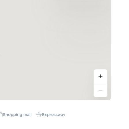
Shopping mall
Expressway