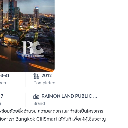
-3-41
2012
Area
Completed
17
RAIMON LAND PUBLIC 
g
Brand
CO., LTD.
ียบพร้อมด้วยสิ่งอำนวย ความสะดวก และกำลังเป็นโครงการ
ดต่อหาเรา Bangkok CitiSmart ได้ทันที เพื่อให้ผู้เชี่ยวชาญ