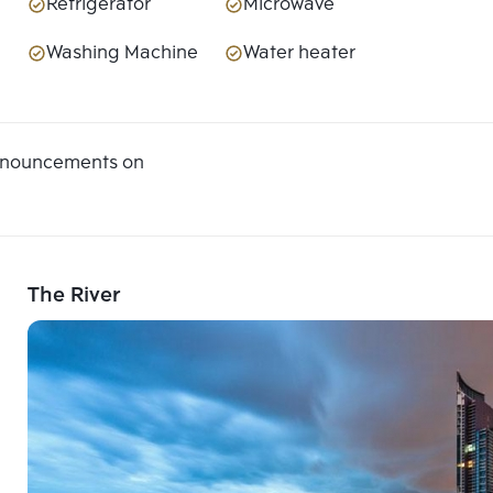
Refrigerator
Microwave
Washing Machine
Water heater
announcements on
The River