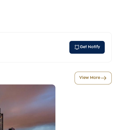
Get Notify
View More