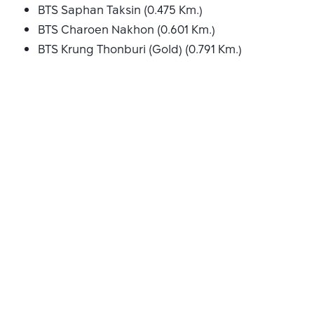
BTS Saphan Taksin (0.475 Km.)
BTS Charoen Nakhon (0.601 Km.)
BTS Krung Thonburi (Gold) (0.791 Km.)