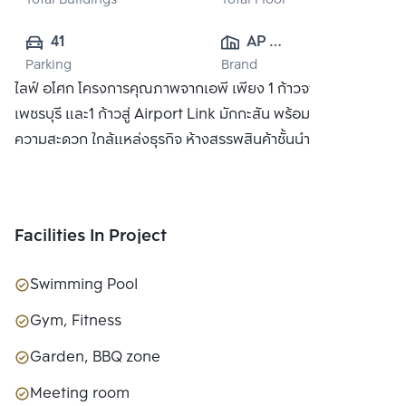
Total Buildings
Total Floor
41
AP 
Parking
Brand
(PHETCHABURI) 
ไลฟ์ อโศก โครงการคุณภาพจากเอพี เพียง 1 ก้าวจาก MRT
CO., LTD
เพชรบุรี และ1 ก้าวสู่ Airport Link มักกะสัน พร้อมสิ่งอำนวย
ความสะดวก ใกล้แหล่งธุรกิจ ห้างสรรพสินค้าชั้นนำ
Facilities In Project
Swimming Pool
Gym, Fitness
Garden, BBQ zone
Meeting room