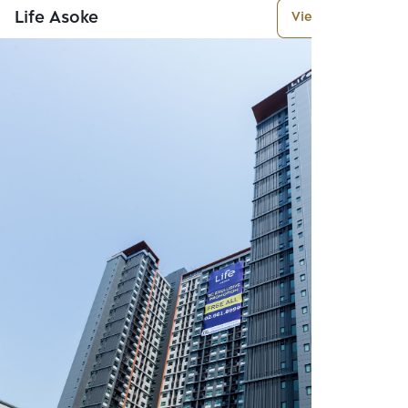
Life Asoke
View More