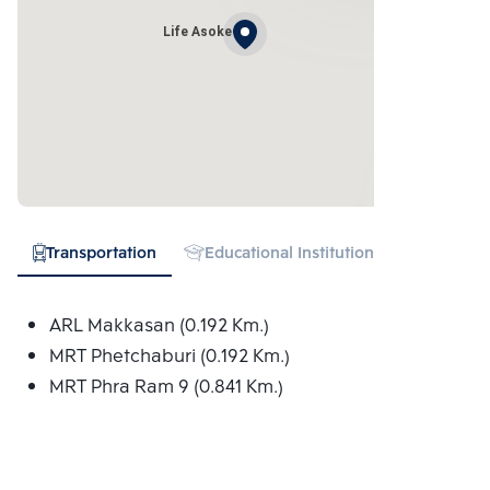
Life Asoke
Transportation
Educational Institution
Hospital
ARL Makkasan (0.192 Km.)
MRT Phetchaburi (0.192 Km.)
MRT Phra Ram 9 (0.841 Km.)