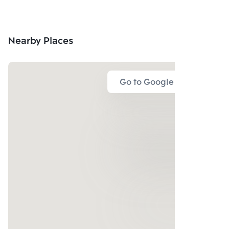
Nearby Places
Go to Google Map