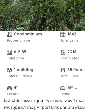
Condominium
1642
Property type
Total Units
6-2-85
2018
Total Area
Completed
1 building
35 floors
Total Buildings
Total Floor
41
AP 
Parking
Brand
(PHETCHABURI) 
ไลฟ์ อโศก โครงการคุณภาพจากเอพี เพียง 1 ก้าวจาก MRT
CO., LTD
เพชรบุรี และ1 ก้าวสู่ Airport Link มักกะสัน พร้อมสิ่งอำนวย