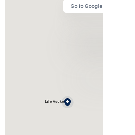
Go to Google Map
Life Asoke