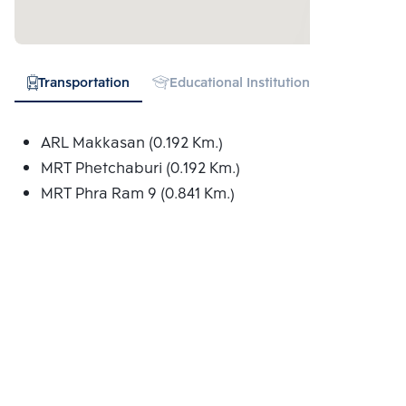
Transportation
Educational Institution
Hospital
ARL Makkasan (0.192 Km.)
MRT Phetchaburi (0.192 Km.)
MRT Phra Ram 9 (0.841 Km.)