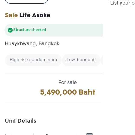
Compare
List your 
Sale
Life Asoke
Structure checked
Huaykhwang, Bangkok
High rise condominum
Low-floor unit
Condo near B
For sale
5,490,000 Baht
Unit Details