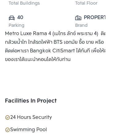
Total Buildings
Total Floor
40
PROPERTY 
Parking
Brand
PERFECT 
Metro Luxe Rama 4 (เมโทร ลักซ์ พระราม 4) ติด ม.กรุงเทพ
PUBLIC CO., 
กล้วยน้ำไท ใกล้รถไฟฟ้า BTS เอกมัย ซื้อ ขาย หรือ เช่า คอนโด
LTD.
ติดต่อหาเรา Bangkok CitiSmart ได้ทันที เพื่อให้ผู้เชี่ยวชาญ
ของเราได้แนะนำคอนโดให้กับท่าน
Facilities In Project
24 Hours Security
Swimming Pool