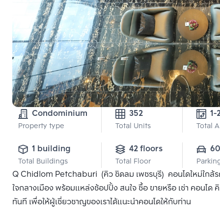
Condominium
352
1-
Property type
Total Units
Total 
1 building
42 floors
6
Total Buildings
Total Floor
Parkin
Q Chidlom Petchaburi (คิว ชิดลม เพชรบุรี) คอนโดใหม่ใกล้ร
ใจกลางเมือง พร้อมแหล่งช้อปปิ้ง สนใจ ซื้อ ขายหรือ เช่า คอนโด 
ทันที เพื่อให้ผู้เชี่ยวชาญของเราได้แนะนำคอนโดให้กับท่าน