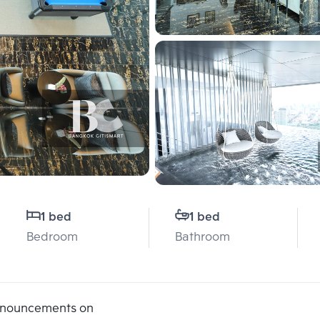
1 bed
1 bed
Bedroom
Bathroom
announcements on