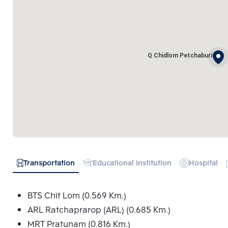
Q Chidlom Petchaburi
Transportation
Educational Institution
Hospital
BTS Chit Lom (0.569 Km.)
ARL Ratchaprarop (ARL) (0.685 Km.)
MRT Pratunam (0.816 Km.)