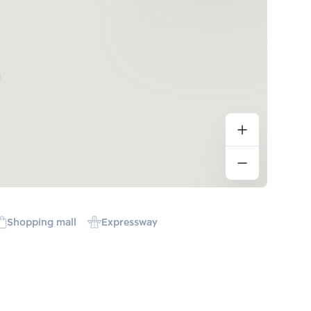
Shopping mall
Expressway