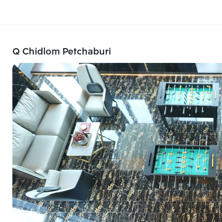
Q Chidlom Petchaburi