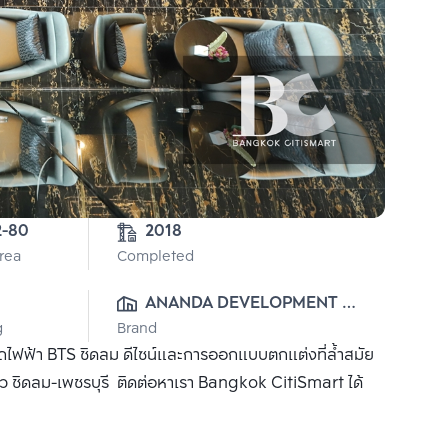
2-80
2018
Area
Completed
0
ANANDA DEVELOPMENT 
g
Brand
PUBLIC CO., LTD.
ถไฟฟ้า BTS ชิดลม ดีไซน์และการออกแบบตกแต่งที่ล้ำสมัย
คิว ชิดลม-เพชรบุรี ติดต่อหาเรา Bangkok CitiSmart ได้