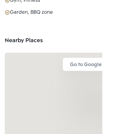
Gym, Fitness
Garden, BBQ zone
Nearby Places
Go to Google Map