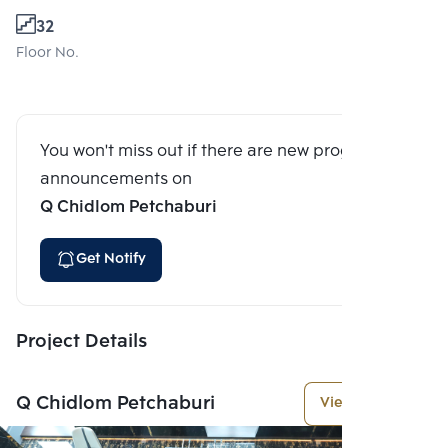
32
Floor No.
You won't miss out if there are new program
announcements on
Q Chidlom Petchaburi
Get Notify
Project Details
Q Chidlom Petchaburi
View More