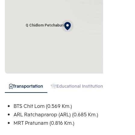
Q Chidlom Petchaburi
Transportation
Educational Institution
Hospital
BTS Chit Lom (0.569 Km.)
ARL Ratchaprarop (ARL) (0.685 Km.)
MRT Pratunam (0.816 Km.)