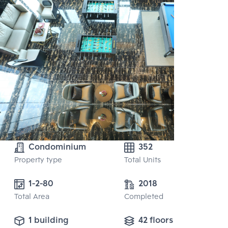
Condominium
352
Property type
Total Units
1-2-80
2018
Total Area
Completed
1 building
42 floors