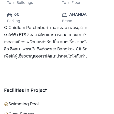
Total Buildings
Total Floor
60
ANANDA 
Parking
Brand
DEVELOPMENT 
Q Chidlom Petchaburi (คิว ชิดลม เพชรบุรี) คอนโดใหม่ใกล้
PUBLIC CO., 
รถไฟฟ้า BTS ชิดลม ดีไซน์และการออกแบบตกแต่งที่ล้ำสมัย
LTD.
ใจกลางเมือง พร้อมแหล่งช้อปปิ้ง สนใจ ซื้อ ขายหรือ เช่า คอนโด
คิว ชิดลม-เพชรบุรี ติดต่อหาเรา Bangkok CitiSmart ได้ทันที
เพื่อให้ผู้เชี่ยวชาญของเราได้แนะนำคอนโดให้กับท่าน
Facilities In Project
Swimming Pool