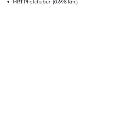
MRT Phetchaburi (0.698 Km.)