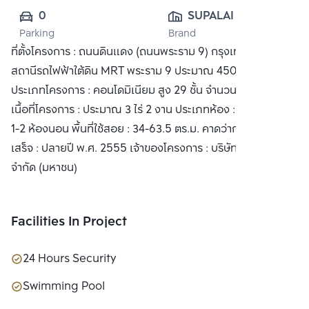
0
SUPALAI PUBLIC 
Parking
Brand
CO., LTD.
ที่ตั้งโครงการ : ถนนดินแดง (ถนนพระราม 9) กรุงเทพฯ ห่างจาก
สถานีรถไฟฟ้าใต้ดิน MRT พระราม 9 ประมาณ 450 เมตร
ประเภทโครงการ : คอนโดมิเนียม สูง 29 ชั้น จำนวน 1 อาคาร
เนื้อที่โครงการ : ประมาณ 3 ไร่ 2 งาน ประเภทห้อง : Studio และ
1-2 ห้องนอน พื้นที่ใช้สอย : 34-63.5 ตร.ม. คาดว่าก่อสร้างแล้ว
เสร็จ : ปลายปี พ.ศ. 2555 เจ้าของโครงการ : บริษัท ศุภาลัย
จำกัด (มหาชน)
Facilities In Project
24 Hours Security
Swimming Pool