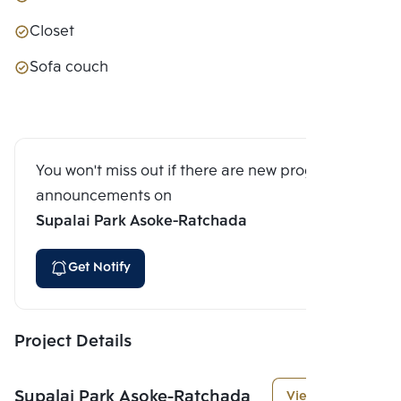
Closet
Sofa couch
You won't miss out if there are new program
announcements on
Supalai Park Asoke-Ratchada
Get Notify
Project Details
Supalai Park Asoke-Ratchada
View More