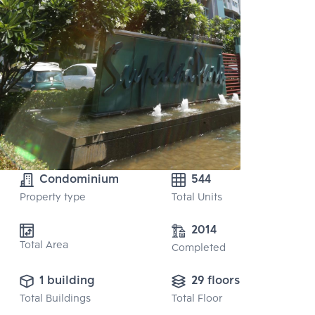
Condominium
544
Property type
Total Units
2014
Total Area
Completed
1 building
29 floors
Total Buildings
Total Floor