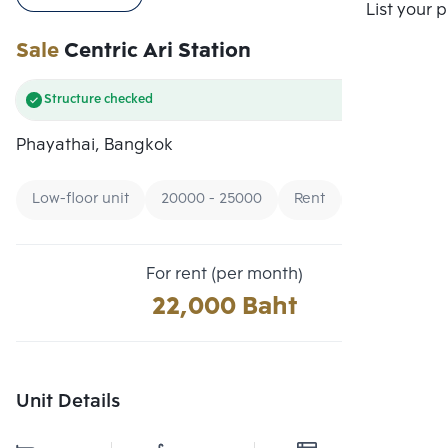
Compare
List your 
Sale
Centric Ari Station
Structure checked
Phayathai, Bangkok
Low-floor unit
20000 - 25000
Rent
For rent (per month)
22,000 Baht
Unit Details