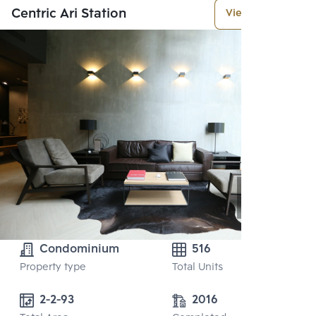
Centric Ari Station
View More
Condominium
516
Property type
Total Units
2-2-93
2016