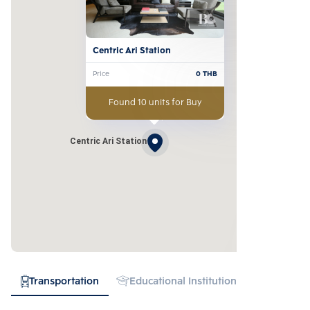
Centric Ari Station
Price
0
THB
Found 10 units for Buy
Centric Ari Station
Transportation
Educational Institution
Hospital