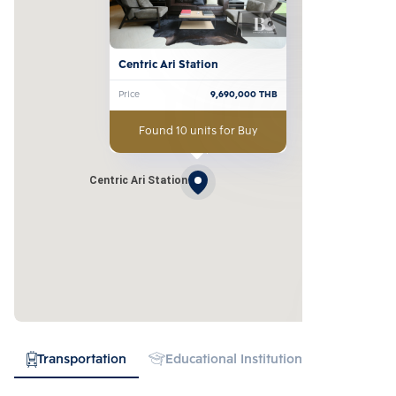
Centric Ari Station
Price
9,690,000
THB
Found 10 units for Buy
Centric Ari Station
Transportation
Educational Institution
Hospital