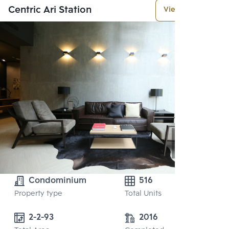
Centric Ari Station
View More
Condominium
516
Property type
Total Units
2-2-93
2016