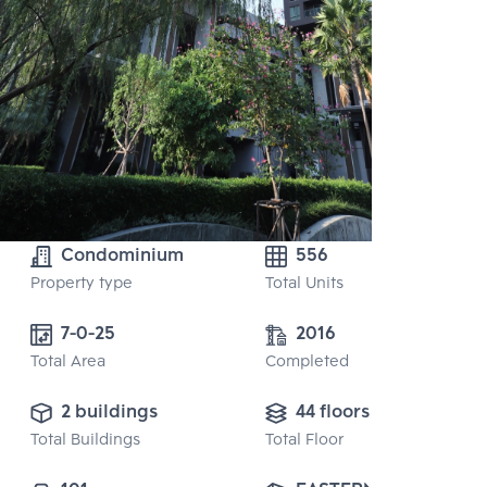
Condominium
556
Property type
Total Units
7-0-25
2016
Total Area
Completed
2 buildings
44 floors
Total Buildings
Total Floor