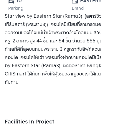
101
EASTERN STAR 
Parking
Brand
REAL EATATE 
Star view by Eastern Star (Rama3) (สตาร์วิว บาย อีส
PUBLIC CO., 
เทิร์นสตาร์ (พระราม3)) คอนโดมิเนียมที่สามารถมองเห็นวิว
LTD.
สวยงามของโค้งแม่น้ำเจ้าพระยากว้างไกลแบบ 360 องศา สวย
หรู 2 อาคาร สูง 44 ชั้น และ 54 ชั้น จำนวน 556 ยูนิต ตั้งอยู่ใน
ทำเลที่ดีที่สุดบนถนนพระราม 3 หรูหรากับลิฟท์ส่วนตัวทุกยูนิต ซื้อ
คอนโด คอนโดให้เช่า พร้อมทั้งฝากขายคอนโดมิเนียม Star view
by Eastern Star (Rama3) ติดต่อหาเรา Bangkok
CitiSmart ได้ทันที เพื่อให้ผู้เชี่ยวชาญของเราได้แนะนำคอนโดให้
กับท่าน
Facilities In Project