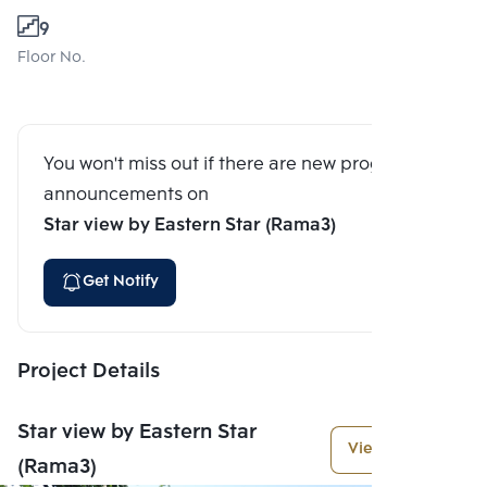
9
Floor No.
You won't miss out if there are new program
announcements on
Star view by Eastern Star (Rama3)
Get Notify
Project Details
Star view by Eastern Star
View More
(Rama3)