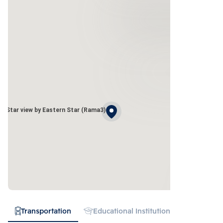
Star view by Eastern Star (Rama3)
Transportation
Educational Institution
Hospital