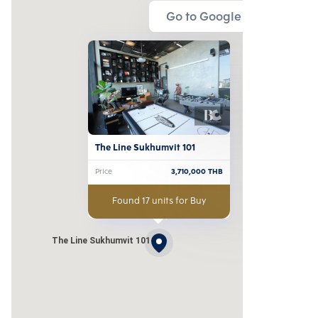
Go to Google Map
The Line Sukhumvit 101
Price
3,710,000
THB
Found 17 units for Buy
The Line Sukhumvit 101