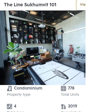
The Line Sukhumvit 101
View More
Condominium
778
Property type
Total Units
4 
2019