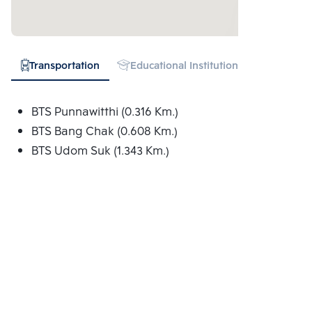
Transportation
Educational Institution
Hospital
BTS Punnawitthi (0.316 Km.)
BTS Bang Chak (0.608 Km.)
BTS Udom Suk (1.343 Km.)