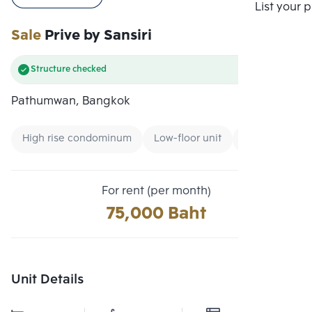
Compare
List your 
Sale
Prive by Sansiri
Structure checked
Pathumwan, Bangkok
High rise condominum
Low-floor unit
CBD
For rent (per month)
75,000 Baht
Unit Details