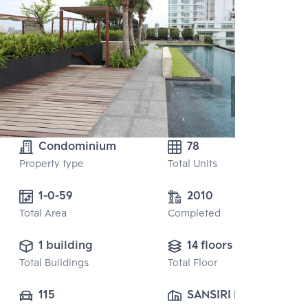
Condominium
78
Property type
Total Units
1-0-59 
2010
Total Area
Completed
1 building
14 floors
Total Buildings
Total Floor
115
SANSIRI PUBLIC 