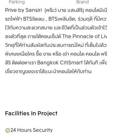
Parking
Brand
CO., LTD.
Prive by Sansiri (พรีเว่ บาย แสนสิริ) คอนโดมิเนียมใกล้
รถไฟฟ้า BTSชิดลม , BTSเพลินจิต, ร่วมฤดี ที่มีความหรูหรา เข้า
ไว้กับความสะดวกสบาย และชีวิตที่เป็นส่วนตัวเข้าไว้ด้วยกันอย่าง
ลงตัวที่สุด ภายใต้คอนเซ็ปต์ The Pinnacle of Living บนถนน
วิทยุที่ให้ท่านสัมผัสกับประสบการณ์ใหม่ ที่เต็มไปด้วยคุณค่าที่
พิเศษเหนือใคร ซื้อ ขาย หรือ เช่า คอนโด คอนโด พรีเว่ บาย แสน
สิริ ติดต่อหาเรา Bangkok CitiSmart ได้ทันที เพื่อให้ผู้
เชี่ยวชาญของเราได้แนะนำคอนโดให้กับท่าน
Facilities In Project
24 Hours Security