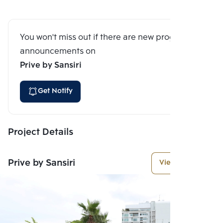
You won't miss out if there are new program
announcements on
Prive by Sansiri
Get Notify
Project Details
Prive by Sansiri
View More