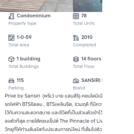
Condominium
78
Property type
Total Units
1-0-59 
2010
Total Area
Completed
1 building
14 floors
Total Buildings
Total Floor
115
SANSIRI PUBLIC 
Parking
Brand
CO., LTD.
Prive by Sansiri (พรีเว่ บาย แสนสิริ) คอนโดมิเนียมใกล้
รถไฟฟ้า BTSชิดลม , BTSเพลินจิต, ร่วมฤดี ที่มีความหรูหรา เข้า
ไว้กับความสะดวกสบาย และชีวิตที่เป็นส่วนตัวเข้าไว้ด้วยกันอย่าง
ลงตัวที่สุด ภายใต้คอนเซ็ปต์ The Pinnacle of Living บนถนน
วิทยุที่ให้ท่านสัมผัสกับประสบการณ์ใหม่ ที่เต็มไปด้วยคุณค่าที่