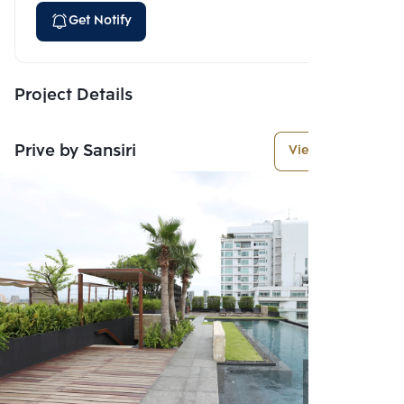
Get Notify
Project Details
Prive by Sansiri
View More