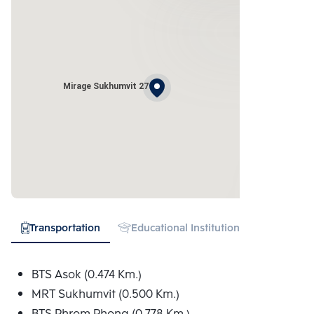
Mirage Sukhumvit 27
Transportation
Educational Institution
Hospital
BTS Asok (0.474 Km.)
MRT Sukhumvit (0.500 Km.)