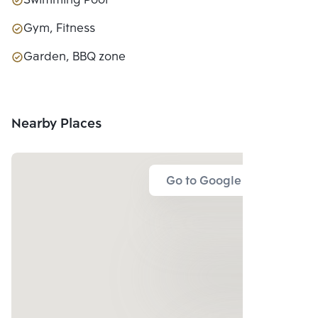
Swimming Pool
Gym, Fitness
Garden, BBQ zone
Nearby Places
Go to Google Map