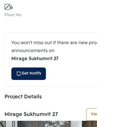
6
Floor No.
You won't miss out if there are new program
announcements on
Mirage Sukhumvit 27
Get Notify
Project Details
Mirage Sukhumvit 27
View More