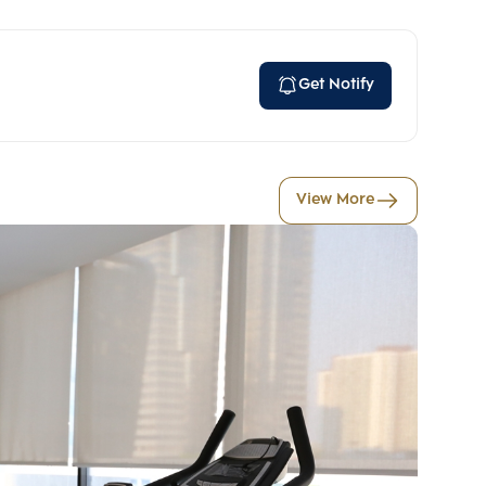
Get Notify
View More