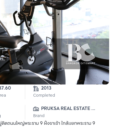
2-87.60 
2013
Area
Completed
PRUKSA REAL ESTATE 
g
Brand
PUBLIC CO.,LTD
ติดถนนใหญ่พระราม 9 ฝั่งขาเข้า ใกล้แยกพระราม 9