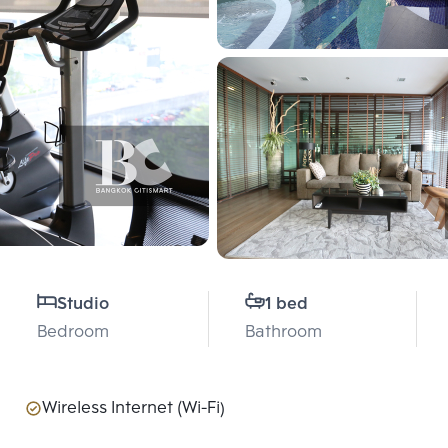
Studio
1 bed
Bedroom
Bathroom
Wireless Internet (Wi-Fi)