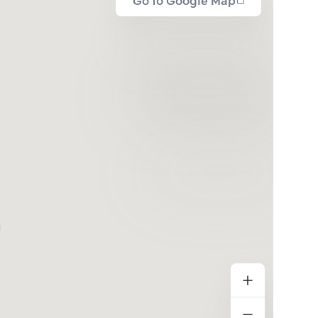
Go to Google Map