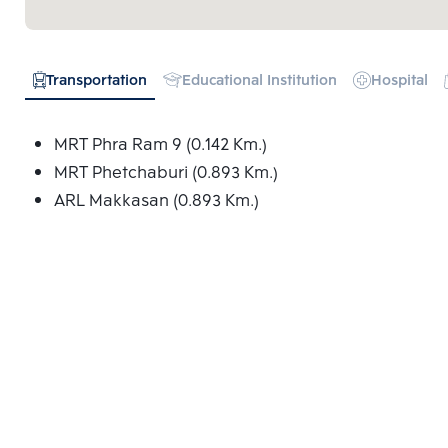
Transportation
Educational Institution
Hospital
MRT Phra Ram 9 (0.142 Km.)
MRT Phetchaburi (0.893 Km.)
ARL Makkasan (0.893 Km.)