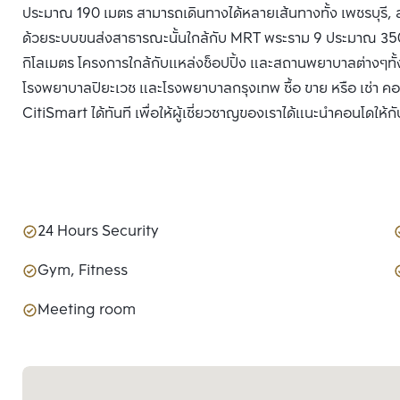
ประมาณ 190 เมตร สามารถเดินทางได้หลายเส้นทางทั้ง เพชรบุรี, 
ด้วยระบบขนส่งสาธารณะนั้นใกล้กับ MRT พระราม 9 ประมาณ 350
กิโลเมตร โครงการใกล้กับแหล่งช็อปปิ้ง และสถานพยาบาลต่างๆทั
โรงพยาบาลปิยะเวช และโรงพยาบาลกรุงเทพ ซื้อ ขาย หรือ เช่า ค
CitiSmart ได้ทันที เพื่อให้ผู้เชี่ยวชาญของเราได้แนะนำคอนโดให้กั
24 Hours Security
Gym, Fitness
Meeting room