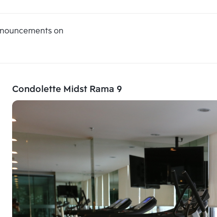
announcements on
Condolette Midst Rama 9