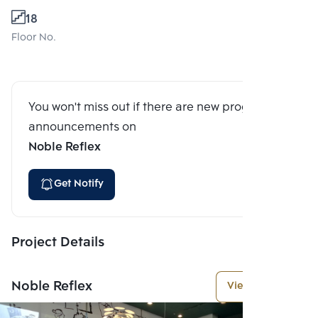
18
Floor No.
You won't miss out if there are new program
announcements on
Noble Reflex
Get Notify
Project Details
Noble Reflex
View More