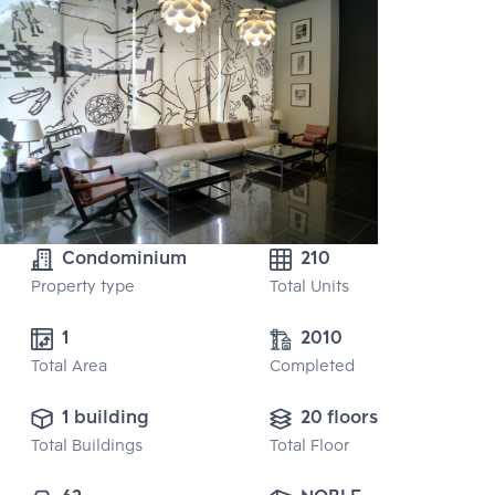
Condominium
210
Property type
Total Units
1
2010
Total Area
Completed
1 building
20 floors
Total Buildings
Total Floor