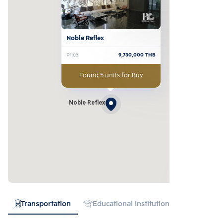
Noble Reflex
Price
9,730,000
THB
Found 5 units for Buy
Noble Reflex
Transportation
Educational Institution
Hospital