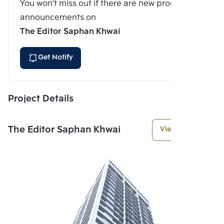
You won't miss out if there are new program
announcements on
The Editor Saphan Khwai
Get Notify
Project Details
The Editor Saphan Khwai
View More