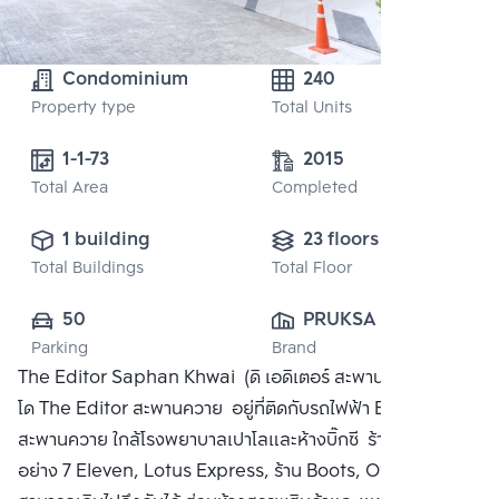
Condominium
240
Property type
Total Units
1-1-73 
2015
Total Area
Completed
1 building
23 floors
Total Buildings
Total Floor
50
PRUKSA REAL 
Parking
Brand
ESTATE PUBLIC 
The Editor Saphan Khwai (ดิ เอดิเตอร์ สะพานควาย) คอน
CO.,LTD
โด The Editor สะพานควาย อยู่ที่ติดกับรถไฟฟ้า BTS
สะพานควาย ใกล้โรงพยาบาลเปาโลและห้างบิ๊กซี ร้านสะดวกซื้อ
อย่าง 7 Eleven, Lotus Express, ร้าน Boots, Office Mate