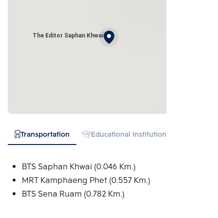
The Editor Saphan Khwai
Transportation
Educational Institution
Hospital
BTS Saphan Khwai (0.046 Km.)
MRT Kamphaeng Phet (0.557 Km.)
BTS Sena Ruam (0.782 Km.)