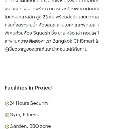
สามารถเดินไปถึงกันได้ ส่วนห้างสรรพสินค้าและแหล่งช็อปปิ้ง
เช่น เซนทรัลลาดพร้าว อาคารและห้องพักอาศัยออกแบบในสไตล์
โมเดิร์นคลาสสิค สูง 23 ชั้น พร้อมสิ่งอำนวยความสะดวกครบ
ครันทั้งสระว่ายน้ำ ห้องสมุด ลานโยคะ และฟิตเนส ที่เพิ่มความ
พิเศษด้วยห้อง Squash ซื้อ ขาย หรือ เช่า คอนโด The Editor
สะพานควาย ติดต่อหาเรา Bangkok CitiSmart ได้ทันที เพื่อให้
ผู้เชี่ยวชาญของเราได้แนะนำคอนโดให้กับท่าน
Facilities In Project
24 Hours Security
Gym, Fitness
Garden, BBQ zone