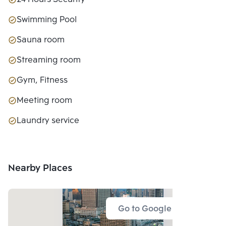
Swimming Pool
Sauna room
Streaming room
Gym, Fitness
Meeting room
Laundry service
Nearby Places
Go to Google Map