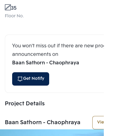
35
Floor No.
You won't miss out if there are new program
announcements on
Baan Sathorn - Chaophraya
Get Notify
Project Details
Baan Sathorn - Chaophraya
View More