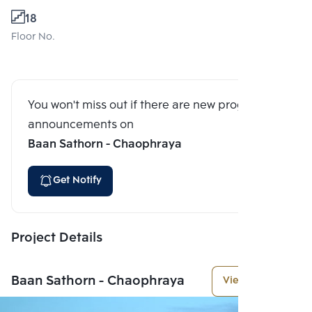
18
Floor No.
You won't miss out if there are new program
announcements on
Baan Sathorn - Chaophraya
Get Notify
Project Details
Baan Sathorn - Chaophraya
View More