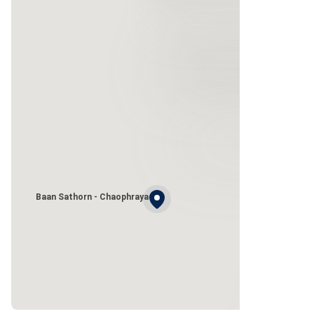
Baan Sathorn - Chaophraya