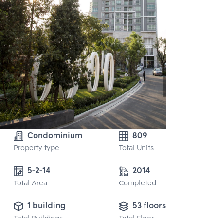
Condominium
809
Property type
Total Units
2014
Total Area
Completed
1 building
53 floors