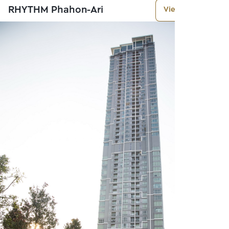
RHYTHM Phahon-Ari
View More