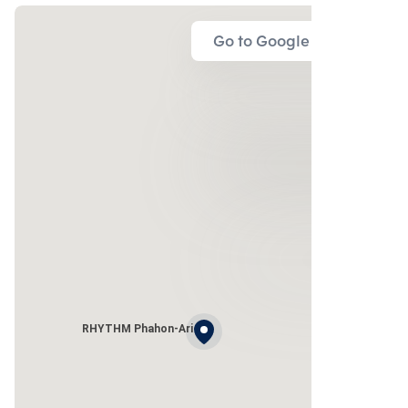
Go to Google Map
RHYTHM Phahon-Ari