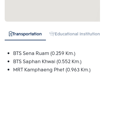
Transportation
Educational Institution
Hospital
BTS Sena Ruam (0.259 Km.)
BTS Saphan Khwai (0.552 Km.)
MRT Kamphaeng Phet (0.963 Km.)