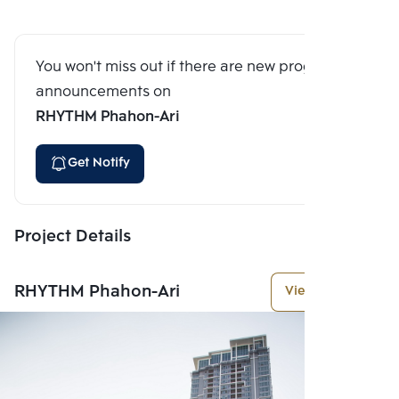
You won't miss out if there are new program
announcements on
RHYTHM Phahon-Ari
Get Notify
Project Details
RHYTHM Phahon-Ari
View More