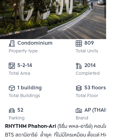
Condominium
809
Property type
Total Units
2014
Total Area
Completed
1 building
53 floors
Total Buildings
Total Floor
52
AP (THAILAND) 
Parking
Brand
PUBLIC CO., 
RHYTHM Phahon-Ari
(ริธึ่ม พหล-อารีย์) คอนโดมิเนียม ใกล้
LTD.
BTS สถานีอารีย์ ล้ำยุค ที่ไม่มีใครเหมือน ตั้งแต่ High Ceiling