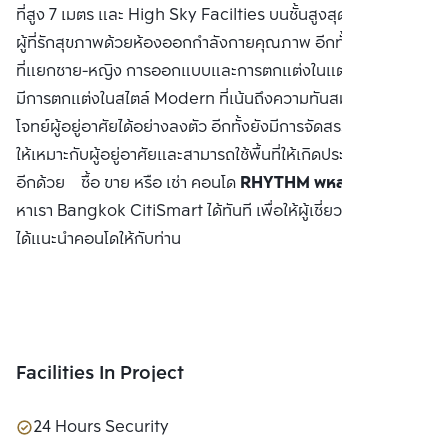
ที่สูง 7 เมตร และ High Sky Facilties บนชั้นสูงสุด พร้อมเอาใจ
ผู้ที่รักสุขภาพด้วยห้องออกกำลังกายคุณภาพ อีกทั้งห้องซาวน่า
ที่แยกชาย-หญิง การออกแบบและการตกแต่งในแต่ละห้องนั้น จะ
มีการตกแต่งในสไตล์ Modern ที่เน้นถึงความทันสมัยและตอบ
โจทย์ผู้อยู่อาศัยได้อย่างลงตัว อีกทั้งยังมีการจัดสรรพื้นที่การใช้
ให้เหมาะกับผู้อยู่อาศัยและสามารถใช้พื้นที่ให้เกิดประโยชน์สูงสุด
อีกด้วย ซื้อ ขาย หรือ เช่า คอนโด
RHYTHM พหล-อารีย์
ติดต่อ
หาเรา Bangkok CitiSmart ได้ทันที เพื่อให้ผู้เชี่ยวชาญของเรา
ได้แนะนำคอนโดให้กับท่าน
Facilities In Project
24 Hours Security